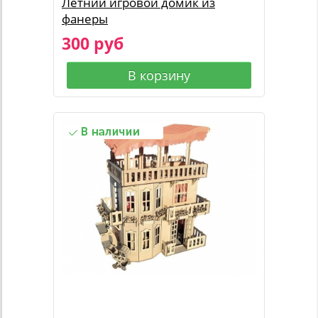
Летний игровой домик из
фанеры
300 руб
В корзину