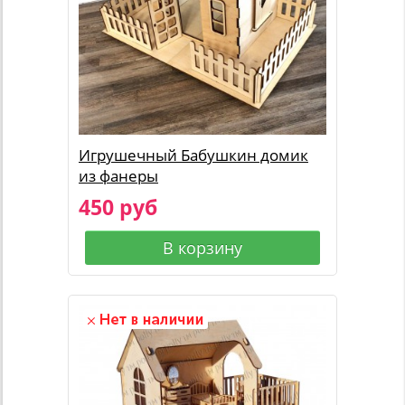
Игрушечный Бабушкин домик
из фанеры
450 руб
В корзину