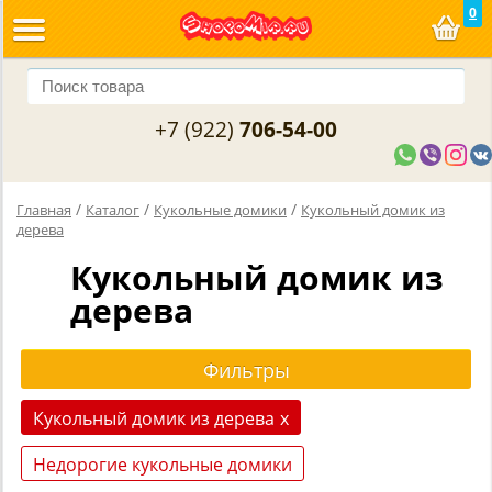
0
+7 (922)
706-54-00
/
/
/
Главная
Каталог
Кукольные домики
Кукольный домик из
дерева
Кукольный домик из
дерева
Кукольный домик из дерева
x
Недорогие кукольные домики